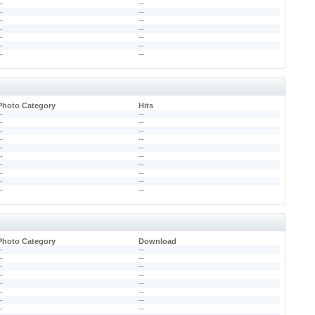
--
--
--
--
--
--
--
--
--
--
--
--
--
--
Photo Category
Hits
--
--
--
--
--
--
--
--
--
--
--
--
--
--
--
--
--
--
--
--
Photo Category
Download
--
--
--
--
--
--
--
--
--
--
--
--
--
--
--
--