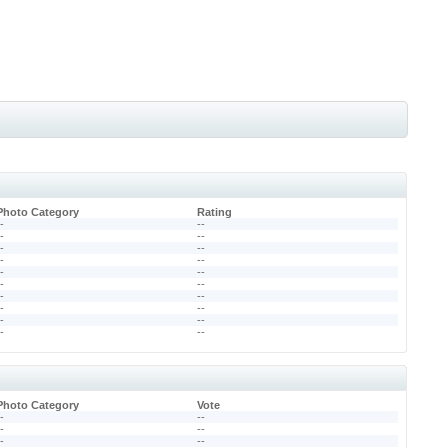
Photo Category
Rating
--
--
--
--
--
--
--
--
--
--
--
--
--
--
--
--
--
--
--
--
Photo Category
Vote
--
--
--
--
--
--