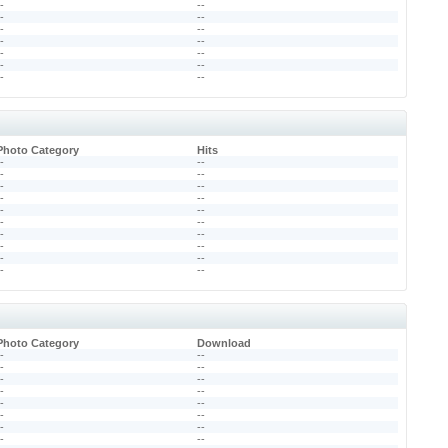
--
--
--
--
--
--
--
--
--
--
--
--
--
--
Photo Category
Hits
--
--
--
--
--
--
--
--
--
--
--
--
--
--
--
--
--
--
--
--
Photo Category
Download
--
--
--
--
--
--
--
--
--
--
--
--
--
--
--
--