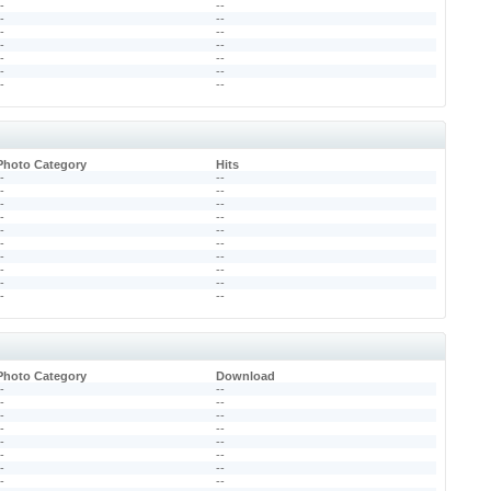
--
--
--
--
--
--
--
--
--
--
--
--
--
--
Photo Category
Hits
--
--
--
--
--
--
--
--
--
--
--
--
--
--
--
--
--
--
--
--
Photo Category
Download
--
--
--
--
--
--
--
--
--
--
--
--
--
--
--
--