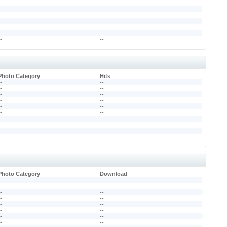
--
--
--
--
--
--
--
--
--
--
--
--
--
--
Photo Category
Hits
--
--
--
--
--
--
--
--
--
--
--
--
--
--
--
--
--
--
--
--
Photo Category
Download
--
--
--
--
--
--
--
--
--
--
--
--
--
--
--
--