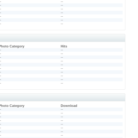
--
--
--
--
--
--
--
--
--
--
--
--
--
--
Photo Category
Hits
--
--
--
--
--
--
--
--
--
--
--
--
--
--
--
--
--
--
--
--
Photo Category
Download
--
--
--
--
--
--
--
--
--
--
--
--
--
--
--
--