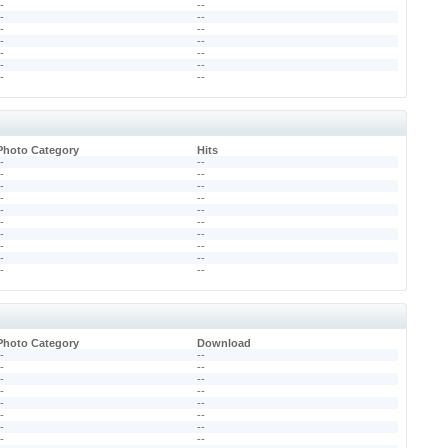
--
--
--
--
--
--
--
--
--
--
--
--
--
--
Photo Category
Hits
--
--
--
--
--
--
--
--
--
--
--
--
--
--
--
--
--
--
--
--
Photo Category
Download
--
--
--
--
--
--
--
--
--
--
--
--
--
--
--
--