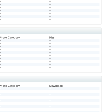
--
--
--
--
--
--
--
--
--
--
--
--
--
--
Photo Category
Hits
--
--
--
--
--
--
--
--
--
--
--
--
--
--
--
--
--
--
--
--
Photo Category
Download
--
--
--
--
--
--
--
--
--
--
--
--
--
--
--
--