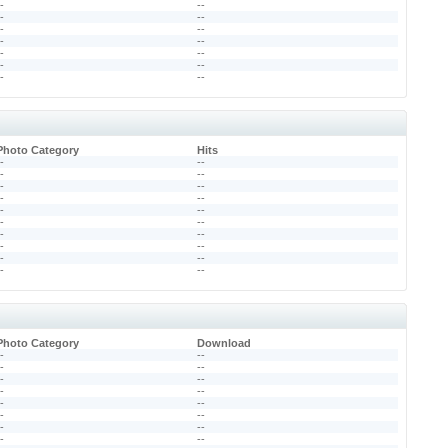
--
--
--
--
--
--
--
--
--
--
--
--
--
--
Photo Category
Hits
--
--
--
--
--
--
--
--
--
--
--
--
--
--
--
--
--
--
--
--
Photo Category
Download
--
--
--
--
--
--
--
--
--
--
--
--
--
--
--
--